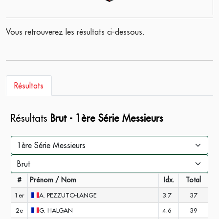
Vous retrouverez les résultats ci-dessous.
Résultats
Résultats
Brut - 1ère Série Messieurs
#
Prénom / Nom
Idx.
Total
1er
A.
PEZZUTO-LANGE
3.7
37
2e
G.
HALGAN
4.6
39